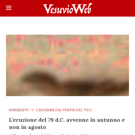
00 IN RILIEVO
L’ERUZIONE DEL VESUVIO DEL 79 D.C.
L’eruzione del 79 d.C. avvenne in autunno e
non in agosto