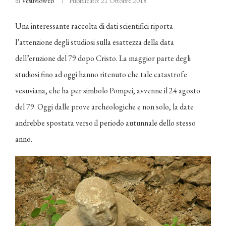
di
Vesuvioweb
Pubblicato:
21 Ottobre 2018
Una interessante raccolta di dati scientifici riporta
l’attenzione degli studiosi sulla esattezza della data
dell’eruzione del 79 dopo Cristo. La maggior parte degli
studiosi fino ad oggi hanno ritenuto che tale catastrofe
vesuviana, che ha per simbolo Pompei, avvenne il 24 agosto
del 79. Oggi dalle prove archeologiche e non solo, la date
andrebbe spostata verso il periodo autunnale dello stesso
anno.