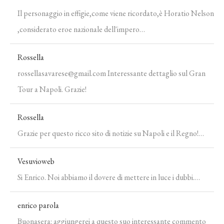
Il personaggio in effigie,come viene ricordato,è Horatio Nelson
,considerato eroe nazionale dell'impero…
Rossella
rossellasavarese@gmail.com Interessante dettaglio sul Gran
Tour a Napoli. Grazie!
Rossella
Grazie per questo ricco sito di notizie su Napoli e il Regno!…
Vesuvioweb
Si Enrico. Noi abbiamo il dovere di mettere in luce i dubbi.…
enrico parola
Buonasera: aggiungerei a questo suo interessante commento