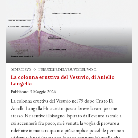
00 IN RILIEVO
L’ERUZIONE DEL VESUVIO DEL 79 D.C.
La colonna eruttiva del Vesuvio, di Aniello
Langella
Pubblicato:
9 Maggio 2026
La colonna eruttiva del Vesuvio nel 79 dopo Cristo Di
Aniello Langella Ho scritto questo breve lavoro per me
stesso. Ne sentivo il bisogno. Ispirato dall’evento astrale a
cui accennerò fra poco, mi è venuta la voglia di provare a
ridefinire in maniera quanto più semplice possibile per i non
addetti ai lavori (come non lo sono neppure io) quello che