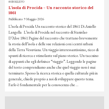
00 IN RILIEVO
L’isola di Procida – Un racconto storico del
1861
Pubblicato:
9 Maggio 2026
L’isola di Procida Un racconto storico del 1861 Di Aniello
Langella L’isola di Procida nel racconto di Stanislao
D’Aloe 1861 Pagine del racconto che trattano brevemente
la storia dell’isola e delle sue relazioni con i centri urbani
della Terra Vesuviana. Un viaggio interessantissimo, ricco di
spunti di ricerca e stimolante sul piano storico. Un taccuino
di appunti che egli definisce “viaggio”. Leggendo le pagine
del testo comprendiamo anche che quel viaggio non è mai
terminato. Spesso la ricerca storica e quella culturale più in
generale, chiede proprio a noi di sviluppare questo tema.
Farlo è fondamentale per la conoscenza che …