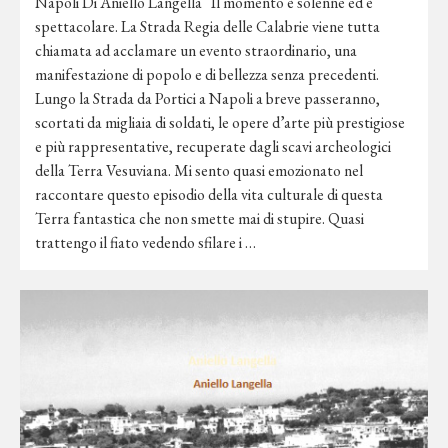
Napoli Di Aniello Langella Il momento è solenne ed è
spettacolare. La Strada Regia delle Calabrie viene tutta
chiamata ad acclamare un evento straordinario, una
manifestazione di popolo e di bellezza senza precedenti.
Lungo la Strada da Portici a Napoli a breve passeranno,
scortati da migliaia di soldati, le opere d’arte più prestigiose
e più rappresentative, recuperate dagli scavi archeologici
della Terra Vesuviana. Mi sento quasi emozionato nel
raccontare questo episodio della vita culturale di questa
Terra fantastica che non smette mai di stupire. Quasi
trattengo il fiato vedendo sfilare i …