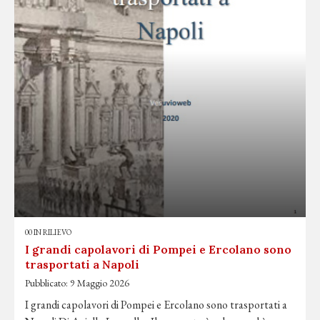
00 IN RILIEVO
I grandi capolavori di Pompei e Ercolano sono
trasportati a Napoli
Pubblicato:
9 Maggio 2026
I grandi capolavori di Pompei e Ercolano sono trasportati a