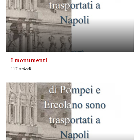
I monumenti
117 Articoli