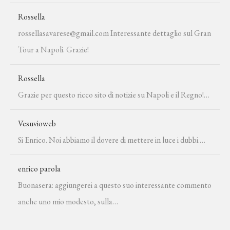
Rossella
rossellasavarese@gmail.com Interessante dettaglio sul Gran
Tour a Napoli. Grazie!
Rossella
Grazie per questo ricco sito di notizie su Napoli e il Regno!…
Vesuvioweb
Si Enrico. Noi abbiamo il dovere di mettere in luce i dubbi.…
enrico parola
Buonasera: aggiungerei a questo suo interessante commento
anche uno mio modesto, sulla…