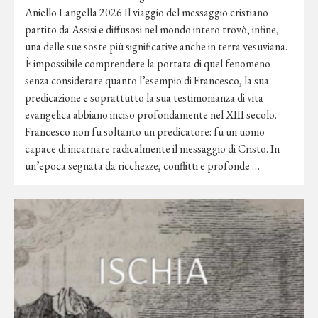
Aniello Langella 2026 Il viaggio del messaggio cristiano
partito da Assisi e diffusosi nel mondo intero trovò, infine,
una delle sue soste più significative anche in terra vesuviana.
È impossibile comprendere la portata di quel fenomeno
senza considerare quanto l’esempio di Francesco, la sua
predicazione e soprattutto la sua testimonianza di vita
evangelica abbiano inciso profondamente nel XIII secolo.
Francesco non fu soltanto un predicatore: fu un uomo
capace di incarnare radicalmente il messaggio di Cristo. In
un’epoca segnata da ricchezze, conflitti e profonde …