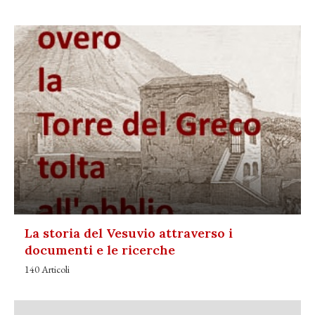
La storia del Vesuvio attraverso i
documenti e le ricerche
140 Articoli