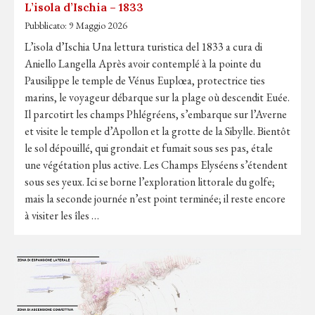
L’isola d’Ischia – 1833
Pubblicato:
9 Maggio 2026
L’isola d’Ischia Una lettura turistica del 1833 a cura di
Aniello Langella Après avoir contemplé à la pointe du
Pausilippe le temple de Vénus Euplœa, protectrice ties
marins, le voyageur débarque sur la plage où descendit Euée.
Il parcotirt les champs Phlégréens, s’embarque sur l’Averne
et visite le temple d’Apollon et la grotte de la Sibylle. Bientôt
le sol dépouillé, qui grondait et fumait sous ses pas, étale
une végétation plus active. Les Champs Elyséens s’étendent
sous ses yeux. Ici se borne l’exploration littorale du golfe;
mais la seconde journée n’est point terminée; il reste encore
à visiter les îles …