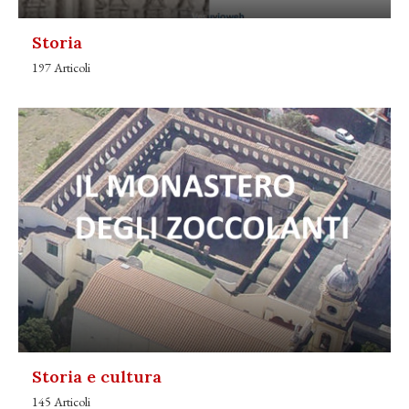
Storia
197 Articoli
Storia e cultura
145 Articoli