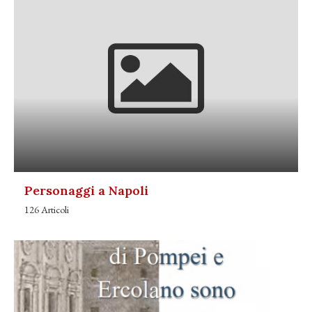
Personaggi a Napoli
126 Articoli