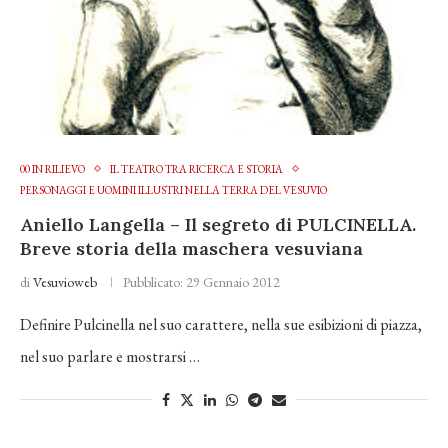
00 IN RILIEVO
IL TEATRO TRA RICERCA E STORIA
PERSONAGGI E UOMINI ILLUSTRI NELLA TERRA DEL VESUVIO
Aniello Langella – Il segreto di PULCINELLA.
Breve storia della maschera vesuviana
di
Vesuvioweb
Pubblicato:
29 Gennaio 2012
Definire Pulcinella nel suo carattere, nella sue esibizioni di piazza,
nel suo parlare e mostrarsi …