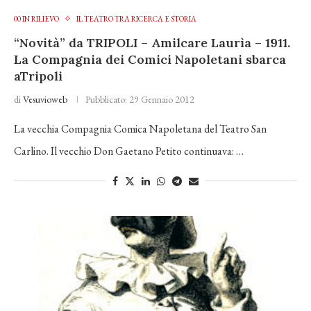
00 IN RILIEVO
IL TEATRO TRA RICERCA E STORIA
“Novità” da TRIPOLI – Amilcare Laurìa – 1911.
La Compagnia dei Comici Napoletani sbarca
aTripoli
di
Vesuvioweb
Pubblicato:
29 Gennaio 2012
La vecchia Compagnia Comica Napoletana del Teatro San
Carlino. Il vecchio Don Gaetano Petito continuava: …