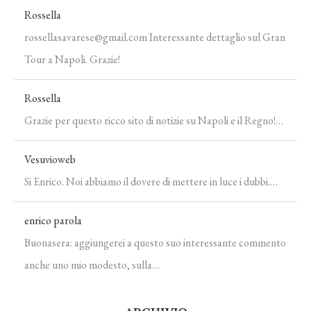
Rossella
rossellasavarese@gmail.com Interessante dettaglio sul Gran
Tour a Napoli. Grazie!
Rossella
Grazie per questo ricco sito di notizie su Napoli e il Regno!…
Vesuvioweb
Si Enrico. Noi abbiamo il dovere di mettere in luce i dubbi.…
enrico parola
Buonasera: aggiungerei a questo suo interessante commento
anche uno mio modesto, sulla…